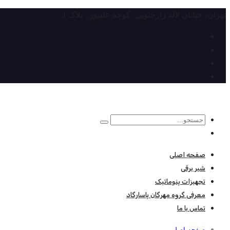
تهران، خیابان لاله زارجنوبی، کوچه علیپور ، پلاک 1
صفحه اصلی
شیر برقی
تجهیزات پنوماتیک
معرفی گروه مهرگان پاسارگاد
تماس با ما
صفحه اصلی