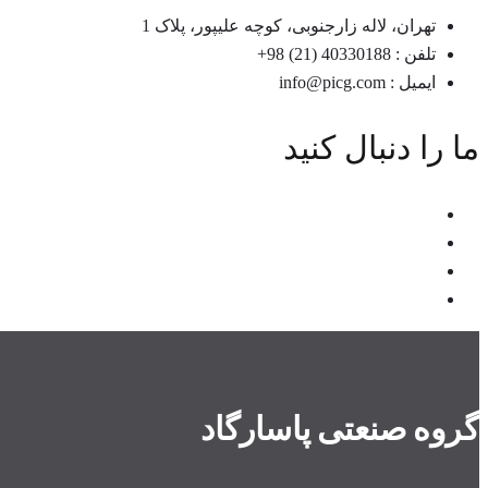
تهران، لاله زارجنوبی، کوچه علیپور، پلاک 1
تلفن : 40330188 (21) 98+
ایمیل : info@picg.com
ما را دنبال کنید
گروه صنعتی پاسارگاد